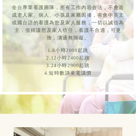
全台專業看護團隊，所有工作內容合法，不會造
成老人家、病人、小孩及家屬困擾，有會中英文
或國台語的看護為您及家人服務，一切以誠信為
主，值得讓您及家人信任，看護不合適，可更
換，溝通無障礙。
1.8小時2000起跳
2.12小時2400起跳
3.24小時2900起跳
4.短時數請來電議價