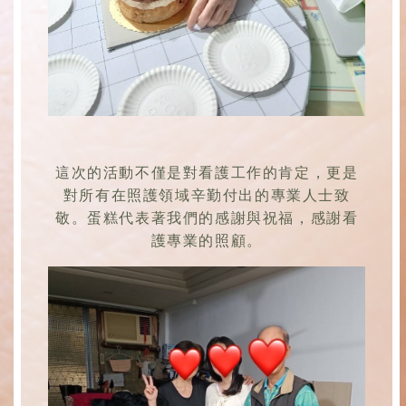
這次的活動不僅是對看護工作的肯定，更是
對所有在照護領域辛勤付出的專業人士致
敬。蛋糕代表著我們的感謝與祝福，感謝看
護專業的照顧。