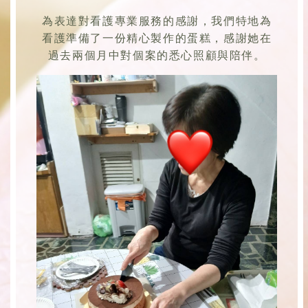
為表達對看護專業服務的感謝，我們特地為
看護準備了一份精心製作的蛋糕，感謝她在
過去兩個月中對個案的悉心照顧與陪伴。